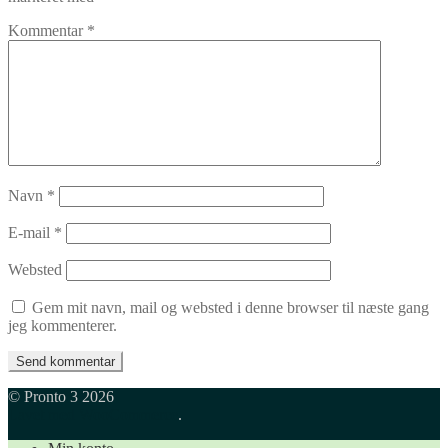
Kommentar
*
Navn
*
E-mail
*
Websted
Gem mit navn, mail og websted i denne browser til næste gang
jeg kommenterer.
© Pronto 3 2026
Lavet med WooCommerce
.